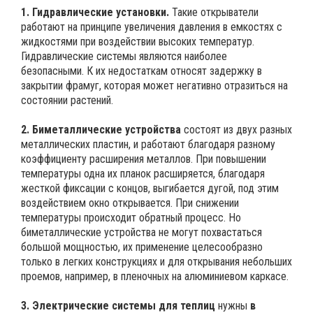
1. Гидравлические установки.
Такие открыватели
работают на принципе увеличения давления в емкостях с
жидкостями при воздействии высоких температур.
Гидравлические системы являются наиболее
безопасными. К их недостаткам относят задержку в
закрытии фрамуг, которая может негативно отразиться на
состоянии растений.
2. Биметаллические устройства
состоят из двух разных
металлических пластин, и работают благодаря разному
коэффициенту расширения металлов. При повышении
температуры одна их планок расширяется, благодаря
жесткой фиксации с концов, выгибается дугой, под этим
воздействием окно открывается. При снижении
температуры происходит обратный процесс. Но
биметаллические устройства не могут похвастаться
большой мощностью, их применение целесообразно
только в легких конструкциях и для открывания небольших
проемов, например, в пленочных на алюминиевом каркасе.
3. Электрические системы для теплиц
нужны
в