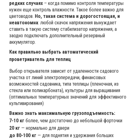
редких случаях
– когда помимо контроля температуры
нужен еще контроль влажности. Такое более важно для
цветоводов.
Но, такая система и дорогостоящая, и
неавтономна
: любой скачок напряжения вынуждает
ставить в такую систему стабилизатор напряжения, а
заодно подключать дополнительный резервный
аккумулятор.
Как правильно выбрать автоматический
проветриватель для теплиц
Выбор открывателя зависит от удаленности садового
участка от линий электропередачи, финансовых
возможностей садовника, типа теплицы (пленочная, из
стекла или поликарбоната), культуры для выращивания
(оптимальных температурных значений для эффективного
культивирования)
Важно знать максимальную грузоподъемность:
7-10 кг
более, чем достаточно до небольшой форточки
20 кг
— нормально для двери
до 80-100 кг
— для поднятия и удержания больших