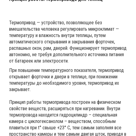
Термопривод — устройство, позволяющее без
вмешательства человека регулировать микроклимат —
температуру и влажность внутри теплицы, путем
автоматического открывания и закрывания форточек,
распашных окон, рам, дверей. Функционирует термопривод
автономно, не требуя дополнительного источника питания
от батареек или электросети.
При повышении температурного показателя, термопривод
открывает форточки и двери в теплице, при понижении
температуры до необходимого уровня, термопривод их
закрывает.
Принцип работы термопривода построен на физическом
свойстве веществ, расширяться при нагревании. Внутри
термопровода находится гидроцилиндр – специальная
камера с циклогексанолом – веществом, способным
плавиться при t° свыше +23° C, тем самым заполняя все
пространство камеры и тем самым двигая шток, приводя в