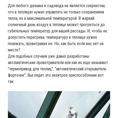
Для любого дачника и садовода не является секректом,
что в теплицах нужно управлять не только сохранением
тепла, но и максимальной температурой. В жаркий
солнечный день воздух в теплице может прогреться до
губительных температур для вашей рассады. И, чтобы не
допустить перегрева, температуру в теплице нужно
понижать, проветривая ее. Но, как быть если вас нет на
месте?
Для подобных случаев уже давно разработаны
автоматические проветриватели или как их еще называют
"термопривод для теплиц", "автоматический открыватель
форточек". Выглядит это нехитрое приспособление вот
так: