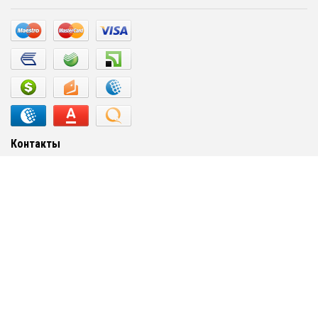
Контакты
г. Выборг, ул. Некрасова, 29
(81378)3-16-05
(960)280-73-85
(812)320-40-22