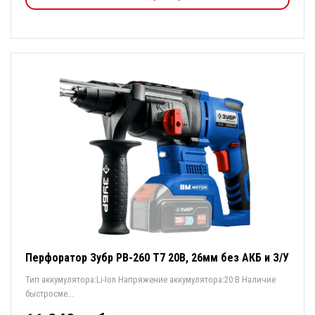
Перфоратор Зубр РВ-260 Т7 20В, 26мм без АКБ и З/У
Тип аккумулятора:Li-Ion Напряжение аккумулятора:20 В Наличие
быстросме...