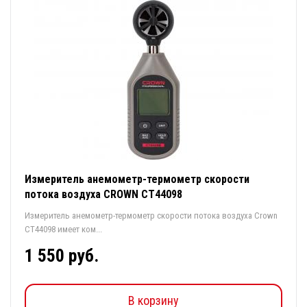
Измеритель анемометр-термометр скорости
потока воздуха CROWN CT44098
Измеритель анемометр-термометр скорости потока воздуха Crown
CT44098 имеет ком...
1 550 руб.
В корзину