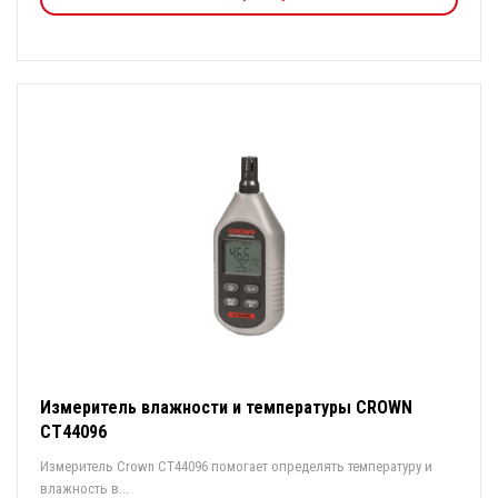
Измеритель влажности и температуры CROWN
CT44096
Измеритель Crown CT44096 помогает определять температуру и
влажность в...