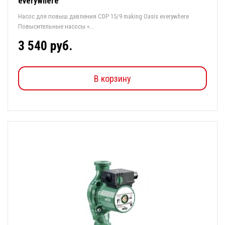
everywhere
Насос для повыш.давления CDP 15/9 making Oasis everywhere
Повысительные насосы «...
3 540 руб.
В корзину