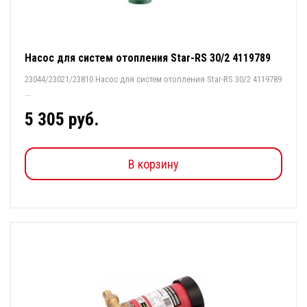
Насос для систем отопления Star-RS 30/2 4119789
23044/23021/23810 Насос для систем отопления Star-RS 30/2 4119789
...
5 305 руб.
В корзину