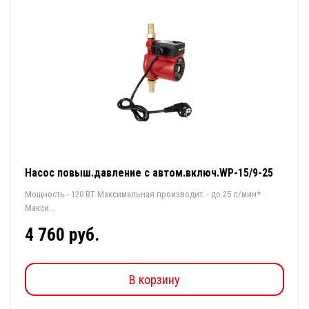
Насос повыш.давление с автом.включ.WP-15/9-25
Мощность - 120 ВТ Максимальная производит. - до 25 л/мин*
Макси...
4 760 руб.
В корзину