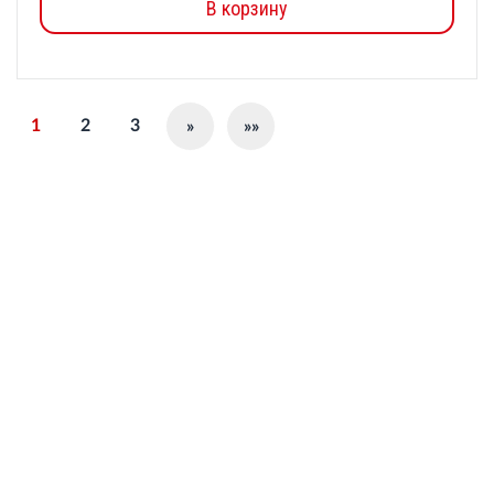
В корзину
1
2
3
»
»»