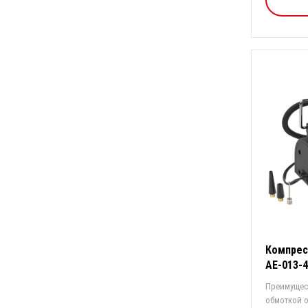
Компрес
AE-013-
Преимущест
обмоткой 