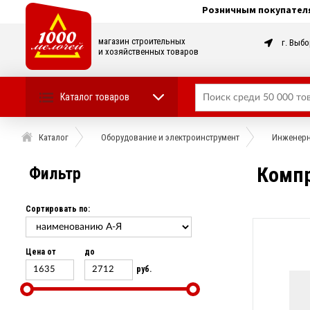
Розничным покупател
магазин строительных
г. Выбо
и хозяйственных товаров
Каталог товаров
Каталог
Оборудование и электроинструмент
Инженерн
Компр
Фильтр
Сортировать по:
Цена от
до
руб.