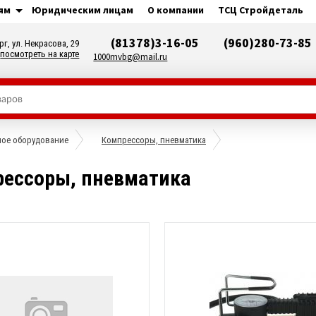
ям
Юридическим лицам
О компании
ТСЦ Стройдеталь
(81378)3-16-05
(960)280-73-85
рг, ул. Некрасова, 29
посмотреть на карте
1000mvbg@mail.ru
ое оборудование
Компрессоры, пневматика
ессоры, пневматика