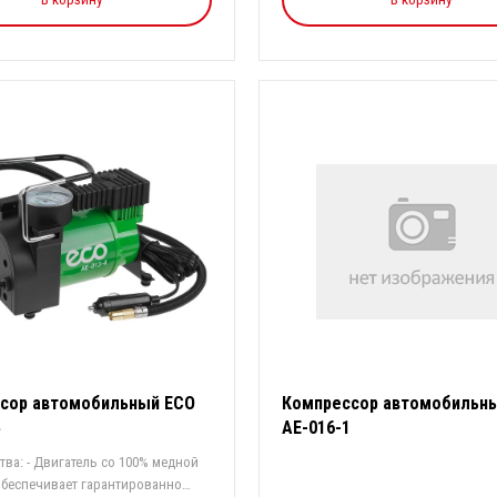
сор автомобильный ECO
Компрессор автомобильн
4
АЕ-016-1
ва: - Двигатель со 100% медной
обеспечивает гарантированно