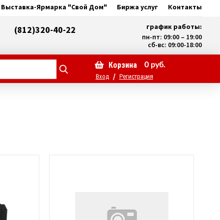
Выставка-Ярмарка "Свой Дом"
Биржа услуг
Контакты
график работы:
(812)320-40-22
пн-пт: 09:00 – 19:00
сб-вс: 09:00-18:00
Корзина
0
руб.
/
Вход
Регистрация