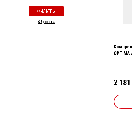
Cбросить
Компрес
OPTIMA 
2 181