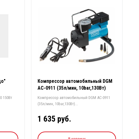
до"
Компрессор автомобильный DGM
AC-0911 (35л/мин, 10bar,130Вт)
0 150Вт
Компрессор автомобильный DGM AC-0911
(35л/мин, 10bar,130Вт)...
1 635 руб.
В корзину