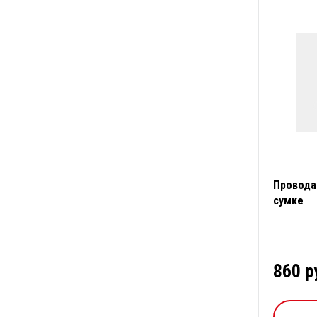
Провода
сумке
860 р