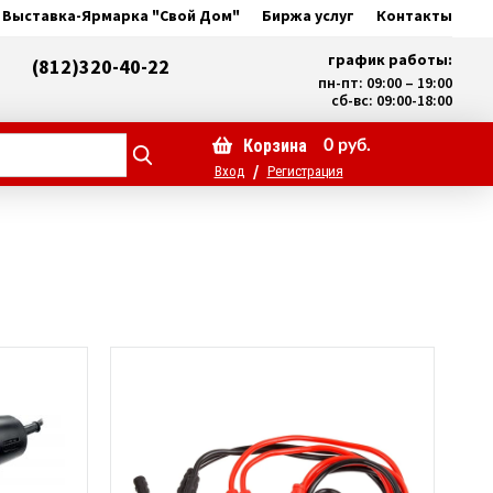
Выставка-Ярмарка "Свой Дом"
Биржа услуг
Контакты
график работы:
(812)320-40-22
пн-пт: 09:00 – 19:00
сб-вс: 09:00-18:00
Корзина
0
руб.
/
Вход
Регистрация