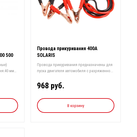
Провода прикуривания 400А
00 500
SOLARIS
ные)
Провода прикуривания предназначены для
ия:40 мм
пуска двигателя автомобиля с разряженно...
968 руб.
В корзину