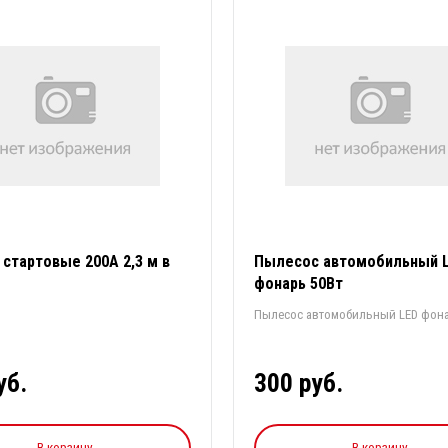
 стартовые 200А 2,3 м в
Пылесос автомобильный 
фонарь 50Вт
Пылесос автомобильный LED фона
уб.
300 руб.
В корзину
В корзину