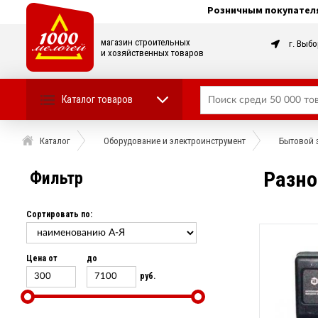
Розничным покупател
магазин строительных
г. Выбо
и хозяйственных товаров
Каталог товаров
Каталог
Оборудование и электроинструмент
Бытовой 
Разно
Фильтр
Сортировать по:
Цена от
до
руб.