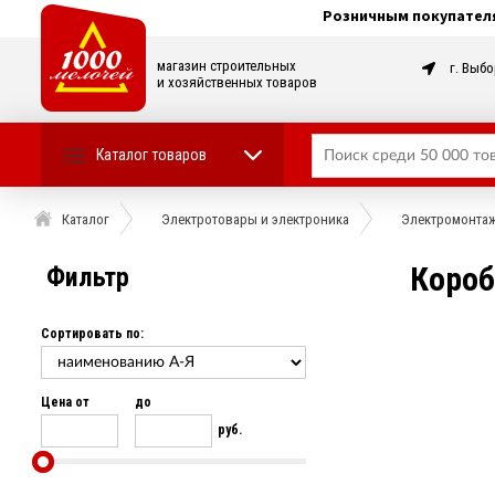
Розничным покупател
магазин строительных
г. Выбо
и хозяйственных товаров
Каталог товаров
Каталог
Электротовары и электроника
Электромонтаж
Коро
Фильтр
Сортировать по:
Цена от
до
руб.