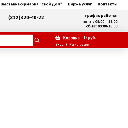
Выставка-Ярмарка "Свой Дом"
Биржа услуг
Контакты
график работы:
(812)320-40-22
пн-пт: 09:00 – 19:00
сб-вс: 09:00-18:00
Корзина
0
руб.
/
Вход
Регистрация