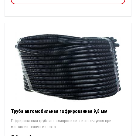
Труба автомобильная гофрированная 9,8 мм
Гофрированная труба из полипропилена используется при
монтаже и тюнинге электр...