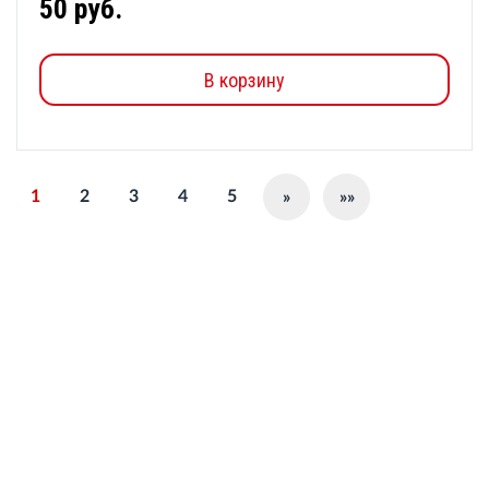
50 руб.
В корзину
1
2
3
4
5
»
»»