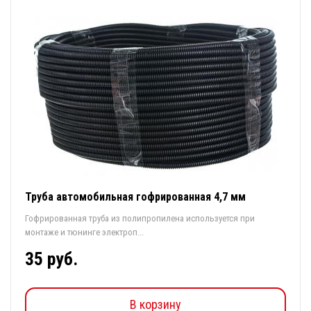
Труба автомобильная гофрированная 4,7 мм
Гофрированная труба из полипропилена используется при
монтаже и тюнинге электроп...
35 руб.
В корзину