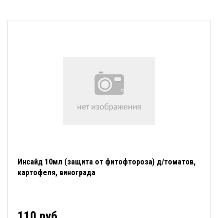
Инсайд 10мл (защита от фитофтороза) д/томатов,
картофеля, винограда
110 руб.