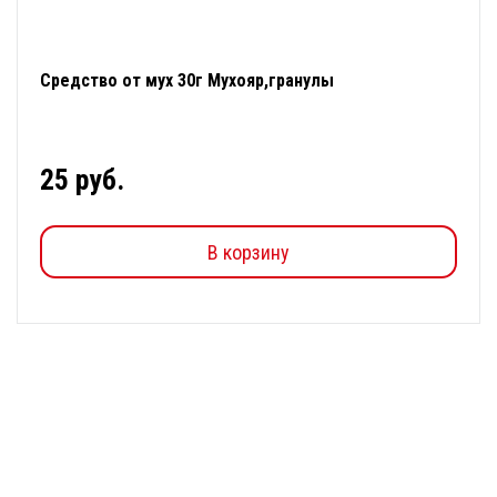
Средство от мух 30г Мухояр,гранулы
25 руб.
В корзину