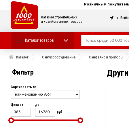
Розничным покупател
магазин строительных
г. Выбо
и хозяйственных товаров
Каталог товаров
Каталог
Сантехоборудование
Санфаянс и приборы
Други
Фильтр
Сортировать по:
Цена от
до
руб.