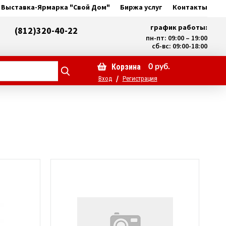
Выставка-Ярмарка "Свой Дом"
Биржа услуг
Контакты
график работы:
(812)320-40-22
пн-пт: 09:00 – 19:00
сб-вс: 09:00-18:00
Корзина
0
руб.
/
Вход
Регистрация