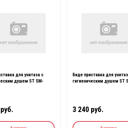
ставка для унитаза с
Биде приставка для унитаз
ческим душем ST SM-
гигиеническим душем ST 
EB5660
 руб.
3 240 руб.
В корзину
В корзину