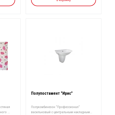
Полупостамент "Ирис"
рстяная
Полукомбинезон "Профессионал"
ого ...
васильковый с центральным накладным...