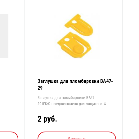
Заглушка для пломбировки ВА47-
29
Заглушка для пломбировки ВА47-
29 IEK® предназначена для защиты от&...
2 руб.
В корзину