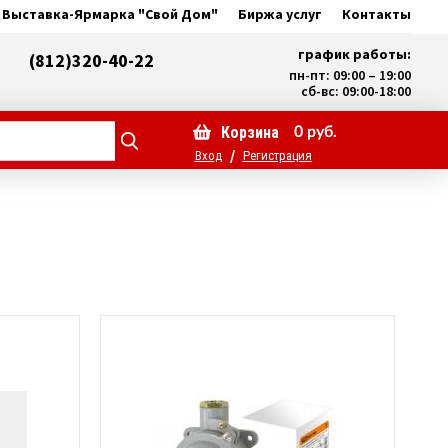
Выставка-Ярмарка "Свой Дом"
Биржа услуг
Контакты
график работы:
(812)320-40-22
пн-пт: 09:00 – 19:00
сб-вс: 09:00-18:00
Корзина
0
руб.
/
Вход
Регистрация