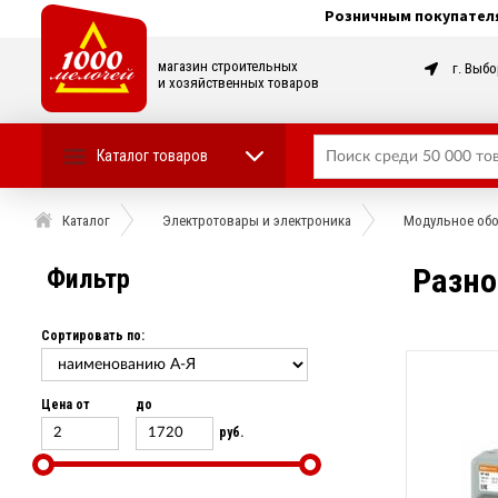
Розничным покупател
магазин строительных
г. Выбо
и хозяйственных товаров
Каталог товаров
Каталог
Электротовары и электроника
Модульное обор
Разно
Фильтр
Сортировать по:
Цена от
до
руб.