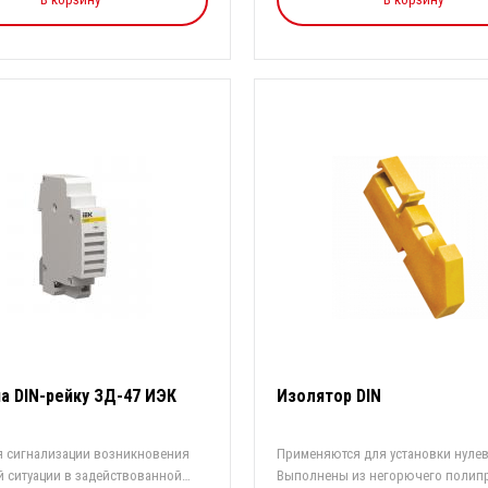
на DIN-рейку ЗД-47 ИЭК
Изолятор DIN
я сигнализации возникновения
Применяются для установки нуле
й ситуации в задействованной
Выполнены из негорючего полип