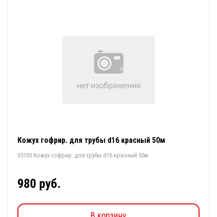
Кожух гофрир. для трубы d16 красный 50м
35105 Кожух гофрир. для трубы d16 красный 50м
980 руб.
В корзину