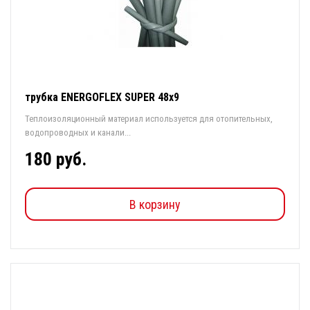
трубка ENERGOFLEX SUPER 48х9
Теплоизоляционный материал используется для отопительных,
водопроводных и канали...
180 руб.
В корзину