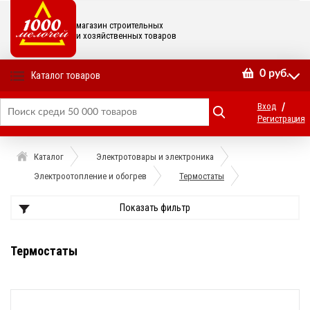
магазин строительных
и хозяйственных товаров
0
руб.
Каталог товаров
/
Вход
Регистрация
Каталог
Электротовары и электроника
Электроотопление и обогрев
Термостаты
Показать фильтр
Термостаты