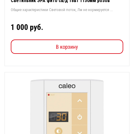
Светильник ЭРА фито св/д 18вт 1150мм розов
Общие характеристики Световой поток, Лм не нормируется ...
1 000 руб.
В корзину