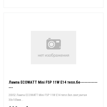
Лампа ECOWATT Mini FSP 11W E14 тепл.бе------------
---
20352 Лампа ECOWATT Mini FSP 11W E14 тепл.бел.свет,витая
30x105мм...