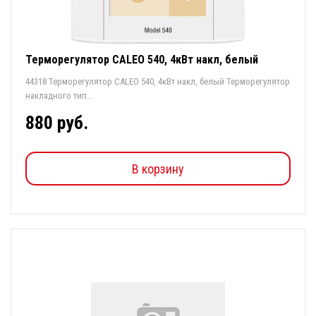
Терморегулятор CALEO 540, 4кВт накл, белый
44318 Терморегулятор CALEO 540, 4кВт накл, белый Терморегулятор
накладного тип...
880 руб.
В корзину