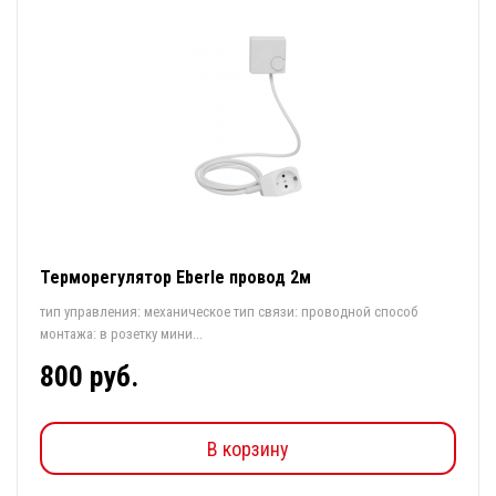
Терморегулятор Eberle провод 2м
тип управления: механическое тип связи: проводной способ
монтажа: в розетку мини...
800 руб.
В корзину