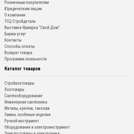
Розничным покупателям
Юридическим лицам
О компании
ТСЦ Стройдеталь
Выставка-Ярмарка "Свой Дом"
Биржа услуг
Контакты
Способы оплаты
Возврат товара
Программа лояльности
Каталог товаров
Стройхозтовары
Хозтовары
Сантехоборудование
Инженерная сантехника
Метизы, крепеж, такелаж
Замки, скобяные изделия
Ручной инструмент
Оборудование и электроинструмент
Электротовары и электроника