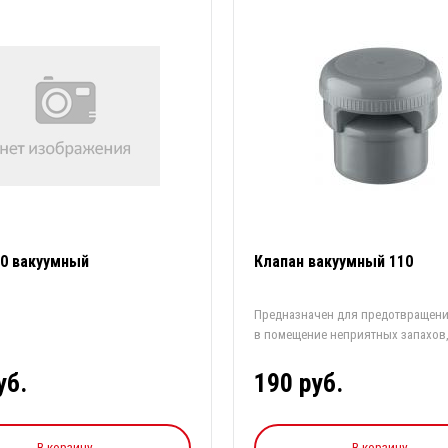
50 вакуумный
Клапан вакуумный 110
Предназначен для предотвращен
в помещение неприятных запахов
г...
уб.
190 руб.
В корзину
В корзину