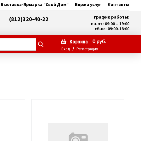
Выставка-Ярмарка "Свой Дом"
Биржа услуг
Контакты
график работы:
(812)320-40-22
пн-пт: 09:00 – 19:00
сб-вс: 09:00-18:00
Корзина
0
руб.
/
Вход
Регистрация