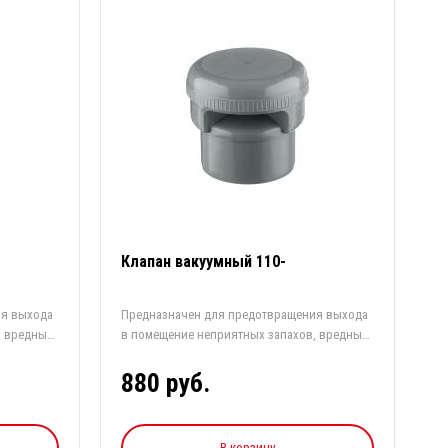
Клапан вакуумный 110-
ия выхода
Предназначен для предотвращения выхода
, вредных
в помещение неприятных запахов, вредных
г...
880 руб.
В корзину