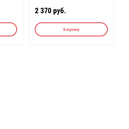
вод в систе...
2 370 руб.
В корзину