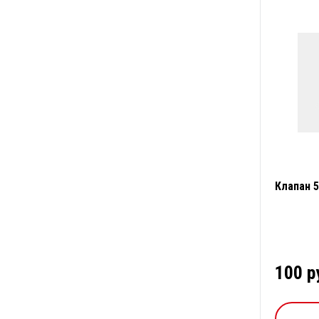
Клапан 
100 р