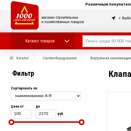
Розничным покупател
магазин строительных
г. Выбо
и хозяйственных товаров
Каталог товаров
Каталог
Сантехоборудование
Внутренняя канализация
Клапа
Фильтр
Сортировать по:
Цена от
до
руб.