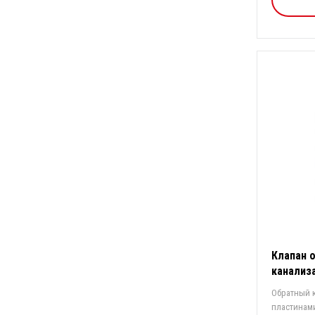
Клапан 
канализ
Обратный 
пластинам