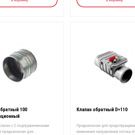
обратный 100
Клапан обратный D=110
ационный
клапан с 2 подпружиненными
Предназначен для предотвращен
и предназначен для
изменения направления потока с