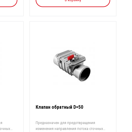
Клапан обратный D=50
ия
Предназначен для предотвращения
точных
изменения направления потока сточных