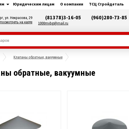
ям
Юридическим лицам
О компании
ТСЦ Стройдеталь
(81378)3-16-05
(960)280-73-85
рг, ул. Некрасова, 29
посмотреть на карте
1000mvbg@mail.ru
Клапаны обратные, вакуумные
ны обратные, вакуумные