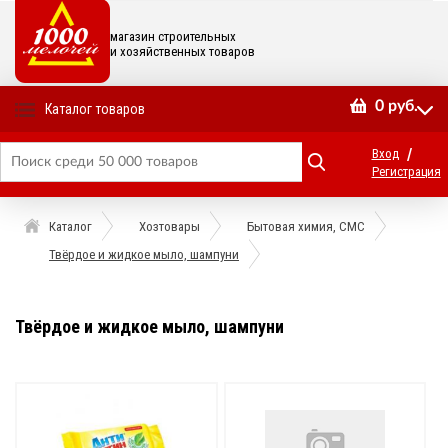
магазин строительных
и хозяйственных товаров
0
руб.
Каталог товаров
/
Вход
Регистрация
Каталог
Хозтовары
Бытовая химия, СМС
Твёрдое и жидкое мыло, шампуни
Твёрдое и жидкое мыло, шампуни