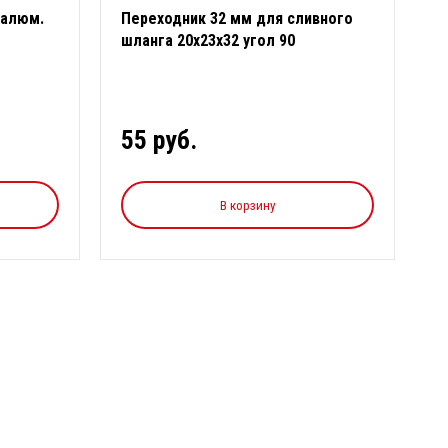
 алюм.
Переходник 32 мм для сливного
шланга 20х23х32 угол 90
55 руб.
В корзину