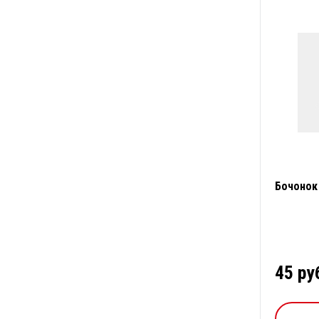
Бочонок
45 ру