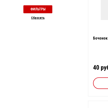
Cбросить
Бочонок 
40 ру