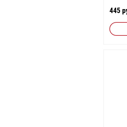
445 р