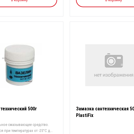
 технический 500г
Замазка сантехническая 5
PlastiFix
ьное смазывающее средство.
я при температурах от -25°С д...