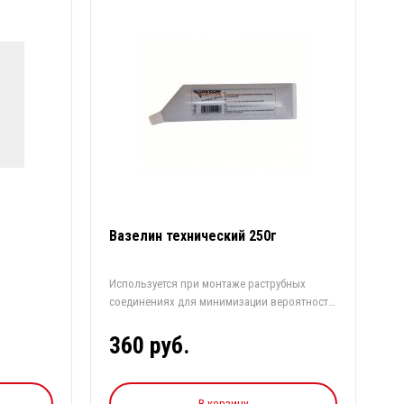
Вазелин технический 250г
Используется при монтаже раструбных
соединениях для минимизации вероятности
утеч...
360 руб.
В корзину