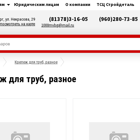
ям
Юридическим лицам
О компании
ТСЦ Стройдеталь
(81378)3-16-05
(960)280-73-85
рг, ул. Некрасова, 29
посмотреть на карте
1000mvbg@mail.ru
Крепеж для труб, разное
ж для труб, разное