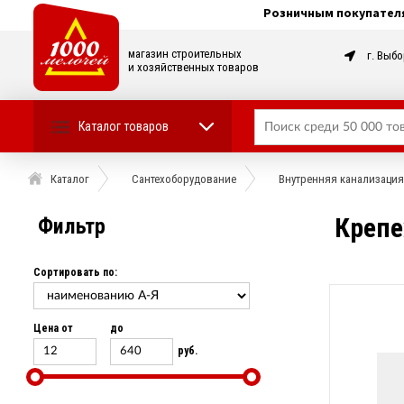
Розничным покупател
магазин строительных
г. Выбо
и хозяйственных товаров
Каталог товаров
Каталог
Сантехоборудование
Внутренняя канализация
Крепе
Фильтр
Сортировать по:
Цена от
до
руб.