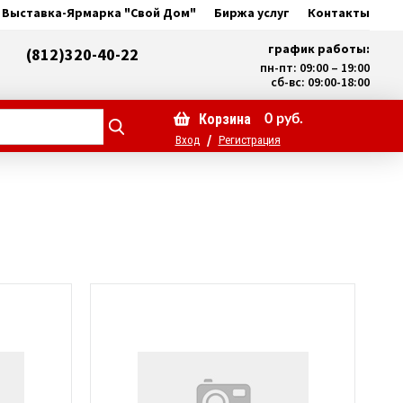
Выставка-Ярмарка "Свой Дом"
Биржа услуг
Контакты
график работы:
(812)320-40-22
пн-пт: 09:00 – 19:00
сб-вс: 09:00-18:00
Корзина
0
руб.
/
Вход
Регистрация