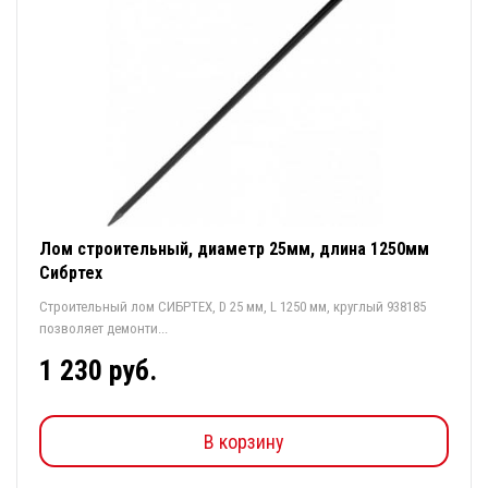
Лом строительный, диаметр 25мм, длина 1250мм
Сибртех
Строительный лом СИБРТЕХ, D 25 мм, L 1250 мм, круглый 938185
позволяет демонти...
1 230 руб.
В корзину