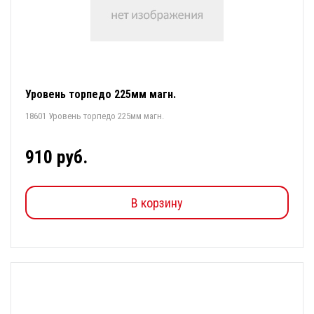
Уровень торпедо 225мм магн.
18601 Уровень торпедо 225мм магн.
910 руб.
В корзину