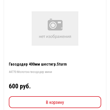
Гвоздодер 400мм шестигр.Sturm
44770 Молоток-гвоздодер мини
600 руб.
В корзину