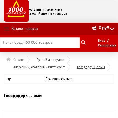
магазин строительных
и хозяйственных товаров
0
руб.
Каталог товаров
/
Вход
Регистрация
Каталог
Ручной инструмент
Слесарный, столярный инструмент
Гвоздодеры, ломы
Показать фильтр
Гвоздодеры, ломы