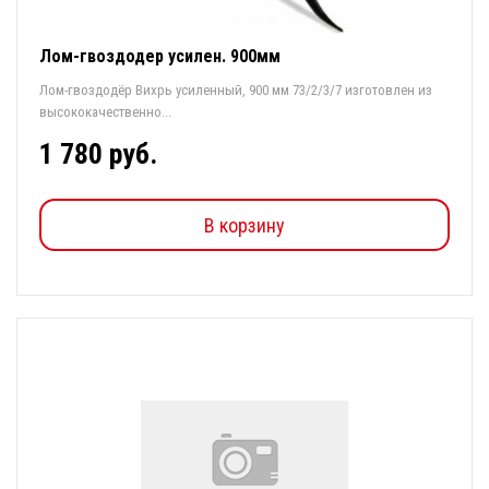
Лом-гвоздодер усилен. 900мм
Лом-гвоздодёр Вихрь усиленный, 900 мм 73/2/3/7 изготовлен из
высококачественно...
1 780 руб.
В корзину