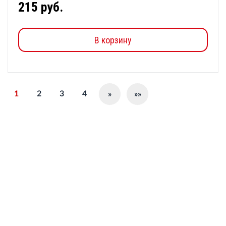
215 руб.
В корзину
1
2
3
4
»
»»