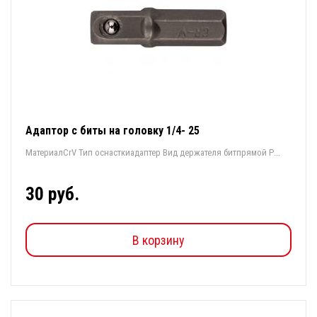
Адаптор с биты на головку 1/4- 25
МатериалCrV Тип оснасткиадаптер Вид держателя битпрямой Р...
30 руб.
В корзину