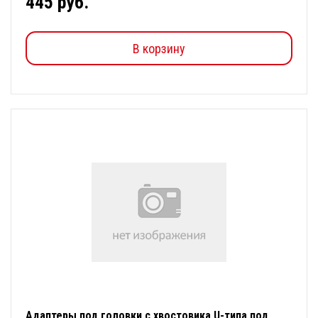
445 руб.
В корзину
Адаптеры под головки с хвостовика U-типа под