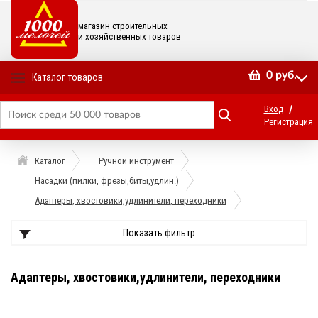
магазин строительных
и хозяйственных товаров
0
руб.
Каталог товаров
/
Вход
Регистрация
Каталог
Ручной инструмент
Насадки (пилки, фрезы,биты,удлин.)
Адаптеры, хвостовики,удлинители, переходники
Показать фильтр
Адаптеры, хвостовики,удлинители, переходники