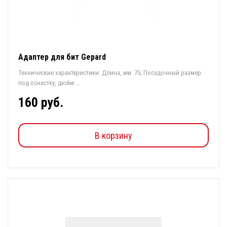
Адаптер для бит Gepard
Технические характеристики: Длина, мм: 75; Посадочный размер
под оснастку, дюйм:...
160 руб.
В корзину