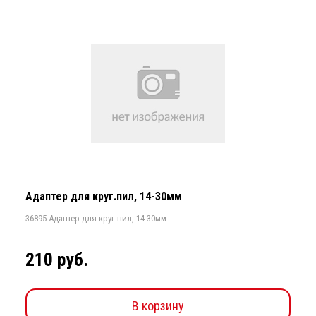
Адаптер для круг.пил, 14-30мм
36895 Адаптер для круг.пил, 14-30мм
210 руб.
В корзину