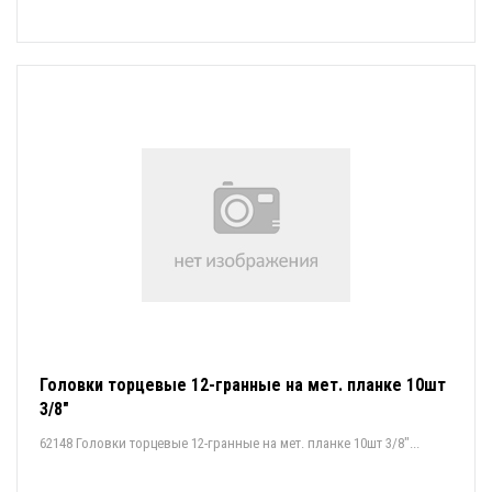
Головки торцевые 12-гранные на мет. планке 10шт
3/8"
62148 Головки торцевые 12-гранные на мет. планке 10шт 3/8"...