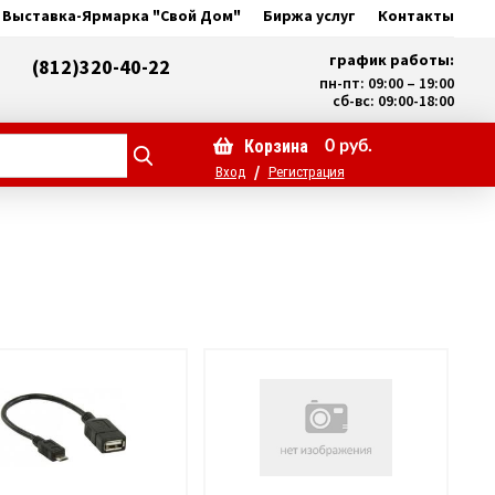
Выставка-Ярмарка "Свой Дом"
Биржа услуг
Контакты
график работы:
(812)320-40-22
пн-пт: 09:00 – 19:00
сб-вс: 09:00-18:00
Корзина
0
руб.
/
Вход
Регистрация