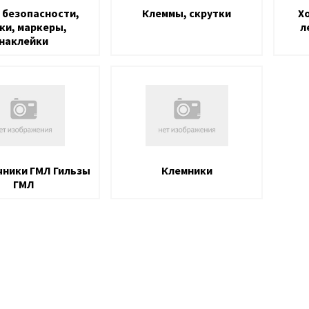
 безопасности,
Клеммы, скрутки
Х
ки, маркеры,
л
наклейки
ники ГМЛ Гильзы
Клемники
ГМЛ