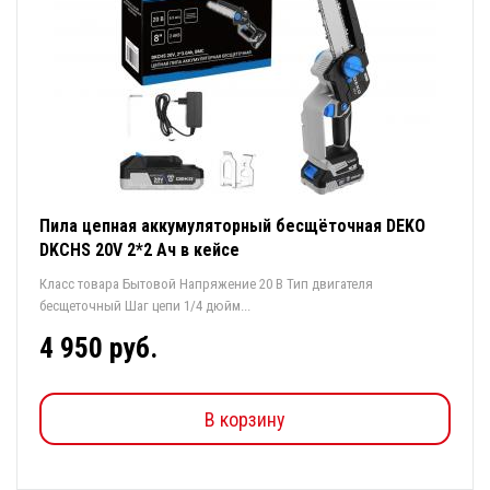
Пила цепная аккумуляторный бесщёточная DEKO
DKCHS 20V 2*2 Ач в кейсе
Класс товара Бытовой Напряжение 20 В Тип двигателя
бесщеточный Шаг цепи 1/4 дюйм...
4 950 руб.
В корзину