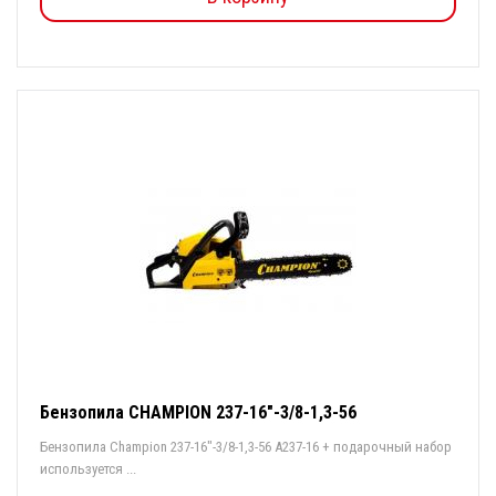
Бензопила CHAMPION 237-16"-3/8-1,3-56
Бензопила Champion 237-16"-3/8-1,3-56 A237-16 + подарочный набор
используется ...