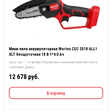
Мини-пила аккумуляторная Wortex CEC 2518 ALL1
XLT бесщеточная 18 В 1*4.0 Ач
Цепь: шаг — 1/4 дюйма Регулировка натяжения цепи без ключа:
отсутствует Длина ...
12 678 руб.
В корзину