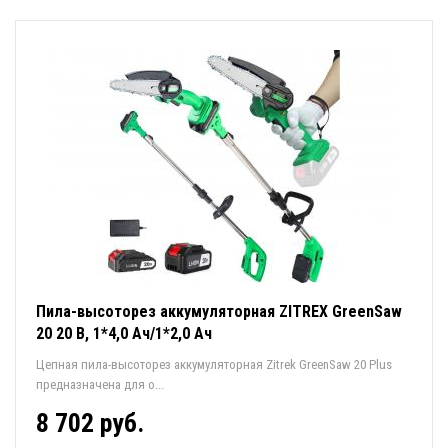
Пила-высоторез аккумуляторная ZITREX GreenSaw
20 20 В, 1*4,0 Ач/1*2,0 Ач
Цепная пила-высоторез аккумуляторная Zitrek GreenSaw 20 Plus
предназначена для о...
8 702 руб.