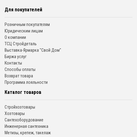
Для покупателей
Розничным покупателям
Юридическим лицам
О компании
ТСЦ Стройдеталь
Выставка-Ярмарка "Свой Дом"
Биржа услуг
Контакты
Способы оплаты
Возврат товара
Программа лояльности
Каталог товаров
Стройхозтовары
Хозтовары
Сантехоборудование
Инженерная сантехника
Метизы, крепеж, такелаж