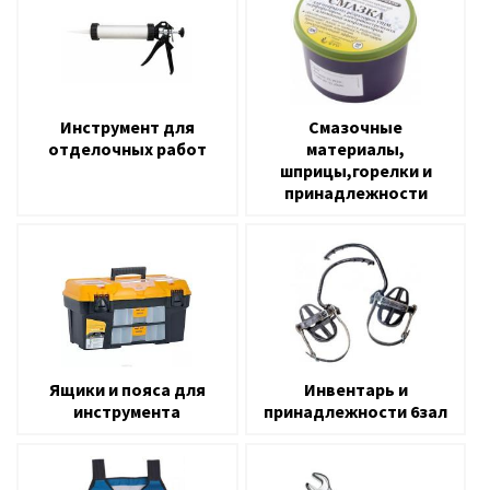
Инструмент для
Смазочные
отделочных работ
материалы,
шприцы,горелки и
принадлежности
Ящики и пояса для
Инвентарь и
инструмента
принадлежности 6зал