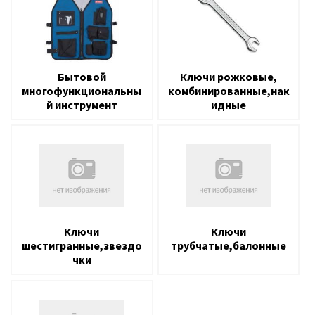
Бытовой
Ключи рожковые,
многофункциональны
комбинированные,нак
й инструмент
идные
Ключи
Ключи
шестигранные,звездо
трубчатые,балонные
чки