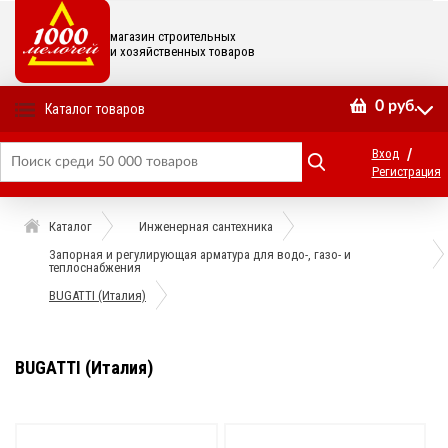
магазин строительных
и хозяйственных товаров
0
руб.
Каталог товаров
/
Вход
Регистрация
Каталог
Инженерная сантехника
Запорная и регулирующая арматура для водо-, газо- и
теплоснабжения
BUGATTI (Италия)
BUGATTI (Италия)