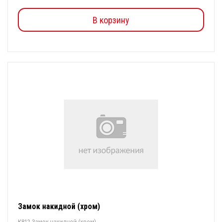
В корзину
Замок накидной (хром)
К812 Замок накидной (хром)