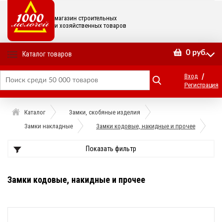
магазин строительных
и хозяйственных товаров
0
руб.
Каталог товаров
/
Вход
Регистрация
Каталог
Замки, скобяные изделия
Замки накладные
Замки кодовые, накидные и прочее
Показать фильтр
Замки кодовые, накидные и прочее