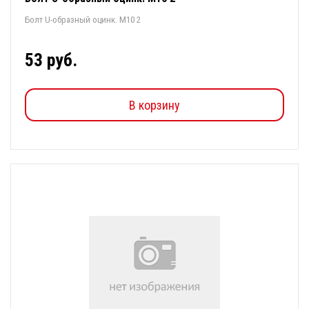
Болт U-образный оцинк. М10 2
53 руб.
В корзину