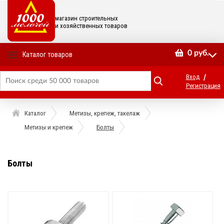
магазин строительных
и хозяйственных товаров
0
руб.
Каталог товаров
/
Вход
Регистрация
Каталог
Метизы, крепеж, такелаж
Метизы и крепеж
Болты
Болты