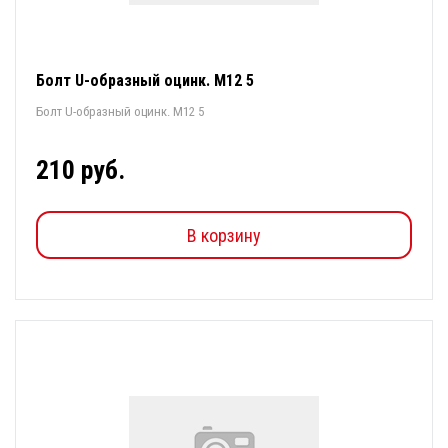
Болт U-образный оцинк. М12 5
Болт U-образный оцинк. М12 5
210 руб.
В корзину