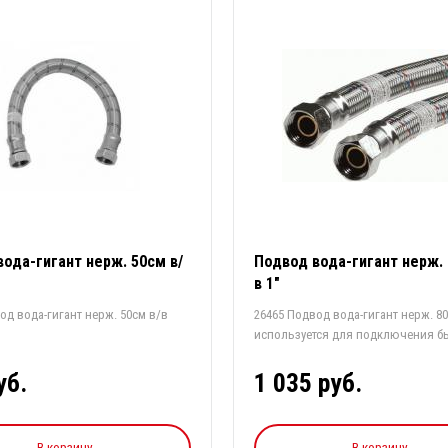
ода-гигант нерж. 50см в/
Подвод вода-гигант нерж. 
в 1"
од вода-гигант нерж. 50см в/в
26465 Подвод вода-гигант нерж. 80
используется для подключения бы
уб.
1 035 руб.
В корзину
В корзину