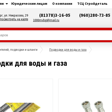
ям
Юридическим лицам
О компании
ТСЦ Стройдеталь
(81378)3-16-05
(960)280-73-85
рг, ул. Некрасова, 29
посмотреть на карте
1000mvbg@mail.ru
телей, подводки и шланги
Подводки для воды и газа
дки для воды и газа