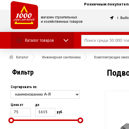
Розничным покупател
магазин строительных
г. Выбо
и хозяйственных товаров
Каталог товаров
Каталог
Инженерная сантехника
Комплектующие смеси
Подво
Фильтр
Сортировать по:
Цена от
до
руб.