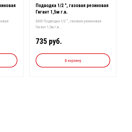
езиновая
Подводка 1/2 ", газовая резиновая
Гигант 1,5м г.в.
новая
6303 Подводка 1/2 ", газовая резиновая
Гигант 1,5м г.в....
735 руб.
В корзину