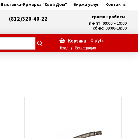
Выставка-Ярмарка "Свой Дом"
Биржа услуг
Контакты
график работы:
(812)320-40-22
пн-пт: 09:00 – 19:00
сб-вс: 09:00-18:00
Корзина
0
руб.
/
Вход
Регистрация