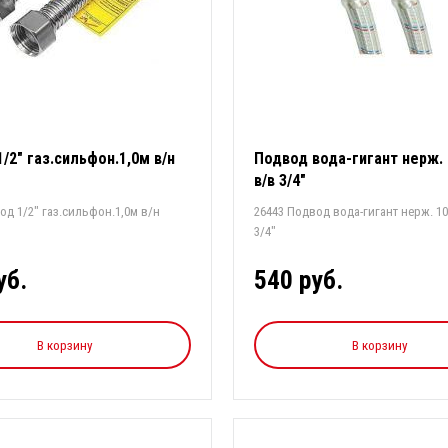
/2" газ.сильфон.1,0м в/н
Подвод вода-гигант нерж.
в/в 3/4"
од 1/2" газ.сильфон.1,0м в/н
26443 Подвод вода-гигант нерж. 1
3/4"
уб.
540 руб.
В корзину
В корзину