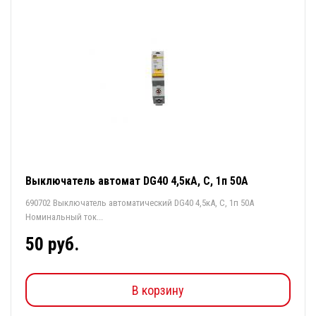
Выключатель автомат DG40 4,5кА, С, 1п 50А
690702 Выключатель автоматический DG40 4,5кА, С, 1п 50А
Номинальный ток...
50 руб.
В корзину