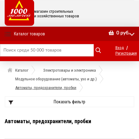
магазин строительных
и хозяйственных товаров
0
руб.
Каталог товаров
/
Вход
Регистрация
Каталог
Электротовары и электроника
Модульное оборудование (автоматы, узо и др.)
Автоматы, предохранители, пробки
Показать фильтр
Автоматы, предохранители, пробки