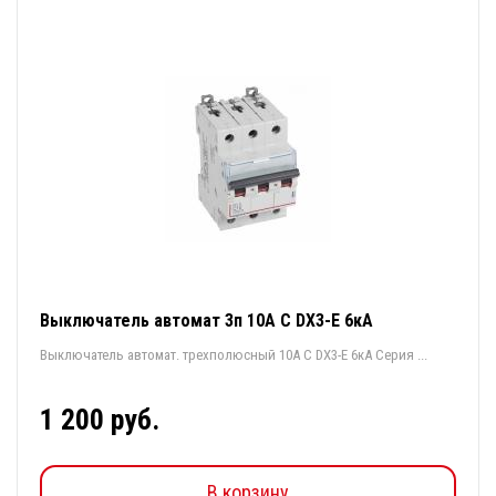
Выключатель автомат 3п 10А С DX3-E 6кА
Выключатель автомат. трехполюсный 10А С DX3-E 6кА Серия ...
1 200 руб.
В корзину