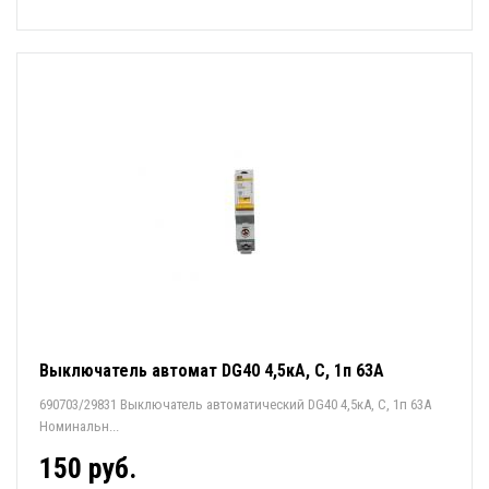
Выключатель автомат DG40 4,5кА, С, 1п 63А
690703/29831 Выключатель автоматический DG40 4,5кА, С, 1п 63А
Номинальн...
150 руб.