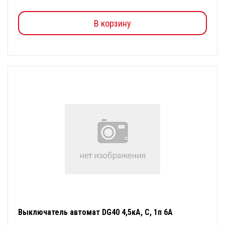
В корзину
Выключатель автомат DG40 4,5кА, С, 1п 6А