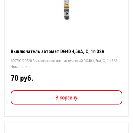
Выключатель автомат DG40 4,5кА, С, 1п 32А
690700/29828 Выключатель автоматический DG40 4,5кА, С, 1п 32А
Номинальн...
70 руб.
В корзину