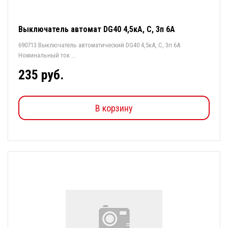
Выключатель автомат DG40 4,5кА, С, 3п 6А
690713 Выключатель автоматический DG40 4,5кА, С, 3п 6А
Номинальный ток ...
235 руб.
В корзину