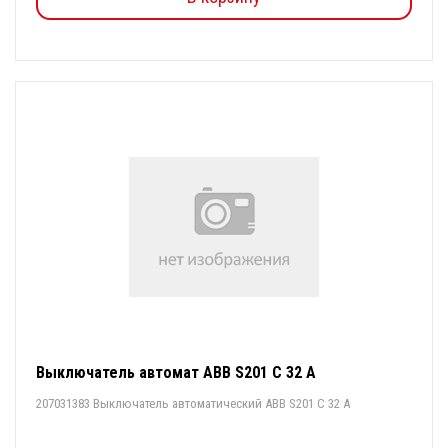
Выключатель автомат ABB S201 C 32 A
207031383 Выключатель автоматический ABB S201 C 32 A