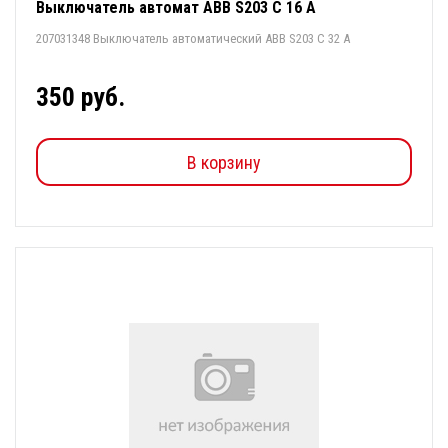
Выключатель автомат ABB S203 С 16 А
207031348 Выключатель автоматический ABB S203 С 32 А
350 руб.
В корзину