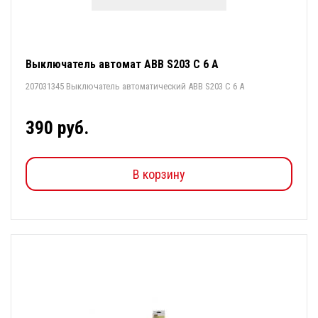
Выключатель автомат ABB S203 С 6 А
207031345 Выключатель автоматический ABB S203 С 6 А
390 руб.
В корзину