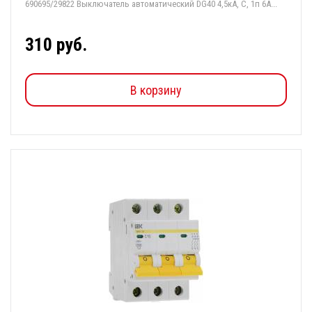
690695/29822 Выключатель автоматический DG40 4,5кА, С, 1п 6А...
310 руб.
В корзину