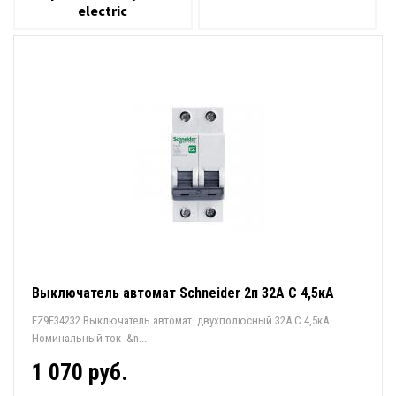
electric
Выключатель автомат Schneider 2п 32А С 4,5кА
EZ9F34232 Выключатель автомат. двухполюсный 32А С 4,5кА
Номинальный ток &n...
1 070 руб.