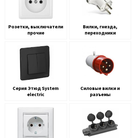
Розетки, выключатели
Вилки, гнезда,
прочие
переходники
Серия Этюд System
Силовые вилки и
electric
разъемы