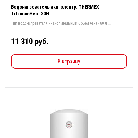
Водонагреватель акк. электр. THERMEX
TitaniumHeat 80Н
Тип водонагревателя - накопительный Объем бака - 80 л ...
11 310 руб.
В корзину