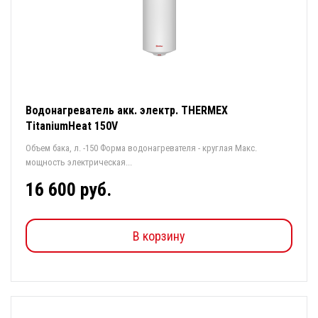
Водонагреватель акк. электр. THERMEX
TitaniumHeat 150V
Объем бака, л. -150 Форма водонагревателя - круглая Макс.
мощность электрическая...
16 600 руб.
В корзину