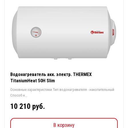
Водонагреватель акк. электр. THERMEX
TitaniumHeat 50Н Slim
Основные характеристики Тип водонагревателя - накопительный
Способ н...
10 210 руб.
В корзину