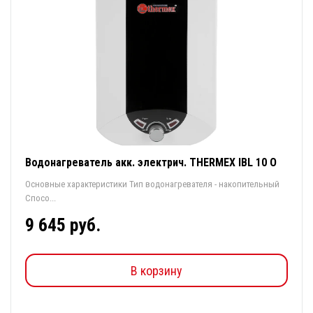
Водонагреватель акк. электрич. THERMEX IBL 10 О
Основные характеристики Тип водонагревателя - накопительный
Спосо...
9 645 руб.
В корзину