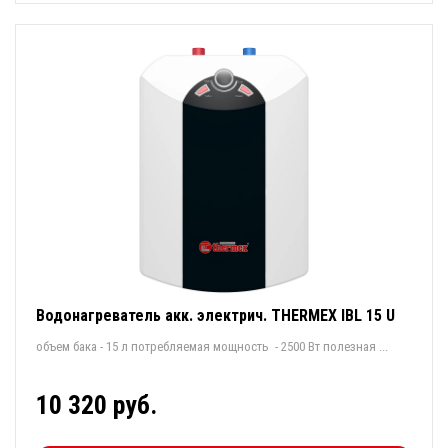
Водонагреватель акк. электрич. THERMEX IBL 15 U
объем бака - 15 л потребляемая мощность - 2500 Вт полезная ...
10 320 руб.