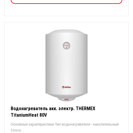
Водонагреватель акк. электр. THERMEX
TitaniumHeat 80V
Основные характеристики Тип водонагревателя - накопительный
Спосо...