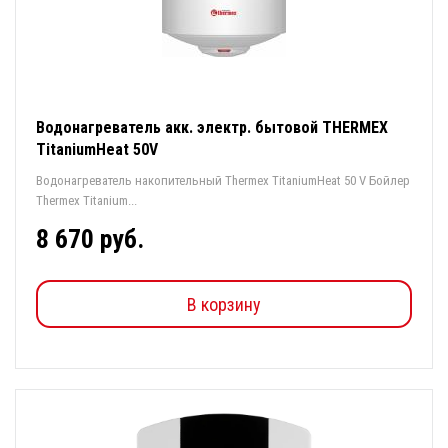
Водонагреватель акк. электр. бытовой THERMEX
TitaniumHeat 50V
Водонагреватель накопительный Thermex TitaniumHeat 50 V Бойлер
Thermex Titanium...
8 670 руб.
В корзину