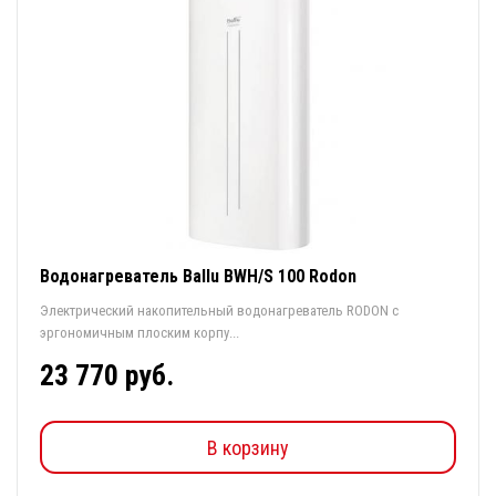
Водонагреватель Ballu BWH/S 100 Rodon
Электрический накопительный водонагреватель RODON с
эргономичным плоским корпу...
23 770 руб.
В корзину