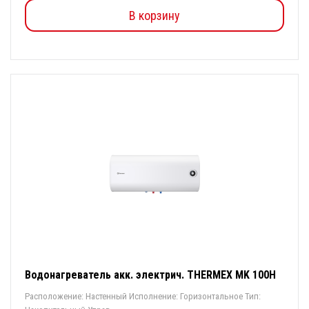
В корзину
Водонагреватель акк. электрич. THERMEX MK 100Н
Расположение: Настенный Исполнение: Горизонтальное Тип: