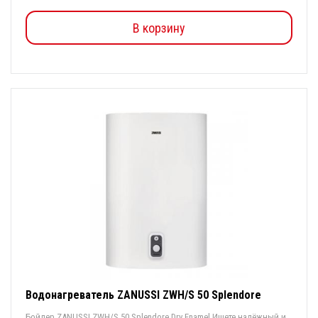
В корзину
Водонагреватель ZANUSSI ZWH/S 50 Splendore
Бойлер ZANUSSI ZWH/S 50 Splendore Dry Enamel Ищете надёжный и