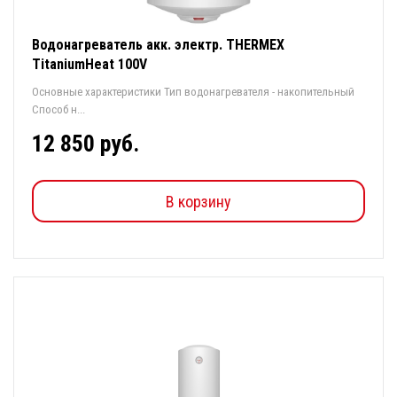
Водонагреватель акк. электр. THERMEX
TitaniumHeat 100V
Основные характеристики Тип водонагревателя - накопительный
Способ н...
12 850 руб.
В корзину