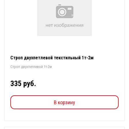
Строп двухпетлевой текстильный 1т-2м
Строп двухпетлевой 1т-2м
335 руб.
В корзину