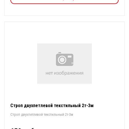
Строп двухпетлевой текстильный 2т-3м
Строп двухпетлевой текстильный 2т-3м