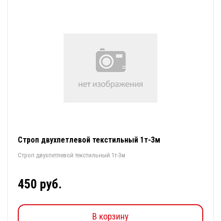
Строп двухпетлевой текстильный 1т-3м
Строп двухпетлевой текстильный 1т-3м
450 руб.
В корзину