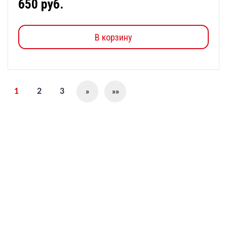
650 руб.
В корзину
1
2
3
»
»»