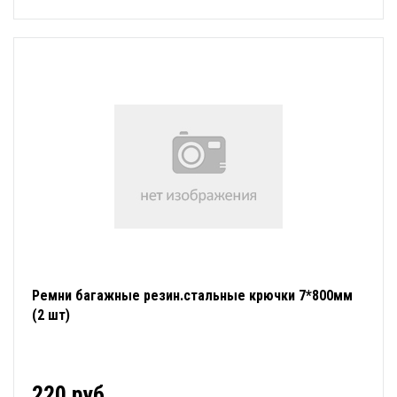
Ремни багажные резин.стальные крючки 7*800мм
(2 шт)
220 руб.