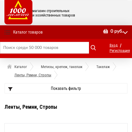
магазин строительных
и хозяйственных товаров
0
руб.
Каталог товаров
/
Вход
Регистрация
Каталог
Метизы, крепеж, такелаж
Такелаж
Ленты, Ремни, Стропы
Показать фильтр
Ленты, Ремни, Стропы