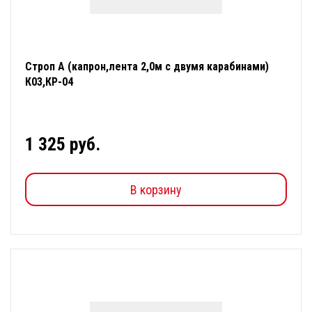
Строп А (капрон,лента 2,0м с двумя карабинами)
К03,КР-04
1 325 руб.
В корзину