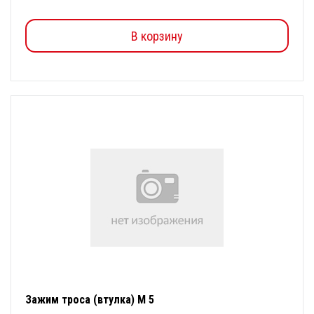
В корзину
Зажим троса (втулка) М 5