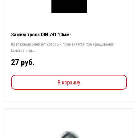
Зажим троса DIN 741 10мм-
Крепежный элемент,который применяется при сращивании
канатов и тд....
27 руб.
В корзину