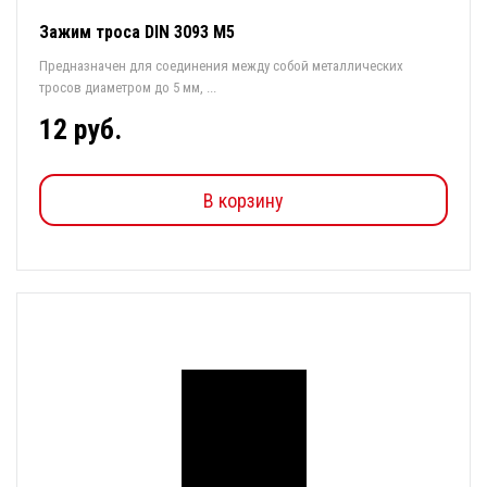
Зажим троса DIN 3093 М5
Предназначен для соединения между собой металлических
тросов диаметром до 5 мм, ...
12 руб.
В корзину