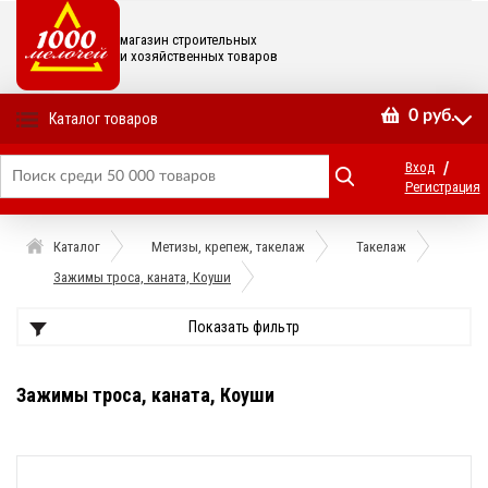
магазин строительных
и хозяйственных товаров
0
руб.
Каталог товаров
/
Вход
Регистрация
Каталог
Метизы, крепеж, такелаж
Такелаж
Зажимы троса, каната, Коуши
Показать фильтр
Зажимы троса, каната, Коуши