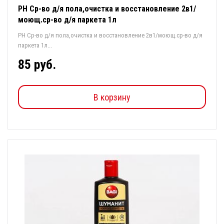
РН Ср-во д/я пола,очистка и восстановление 2в1/
моющ.ср-во д/я паркета 1л
РН Ср-во д/я пола,очистка и восстановление 2в1/моющ.ср-во д/я
паркета 1л...
85 руб.
В корзину