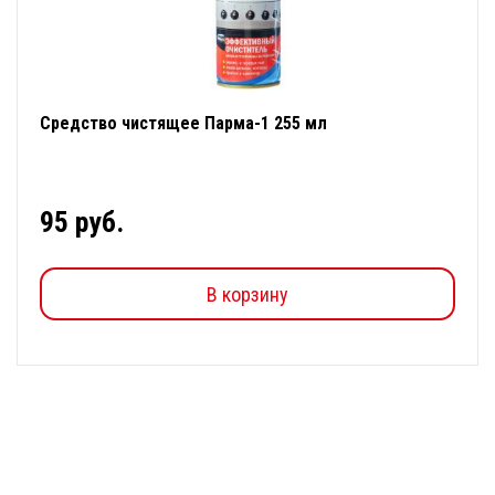
Средство чистящее Парма-1 255 мл
95 руб.
В корзину