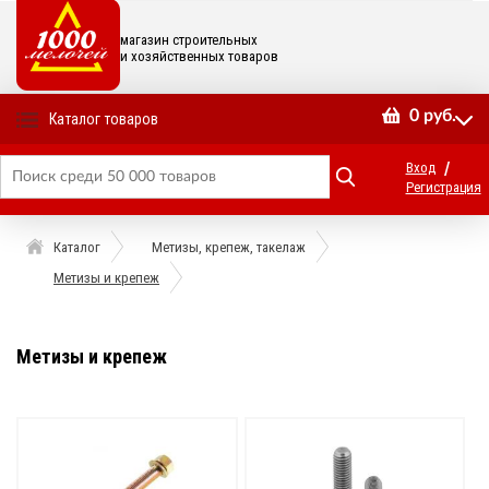
магазин строительных
и хозяйственных товаров
0
руб.
Каталог товаров
/
Вход
Регистрация
Каталог
Метизы, крепеж, такелаж
Метизы и крепеж
Метизы и крепеж