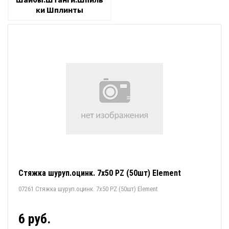
ки Шплинты
Стяжка шуруп.оцинк. 7х50 PZ (50шт) Element
07261 Стяжка шуруп.оцинк. 7х50 PZ (50шт) Element
6 руб.