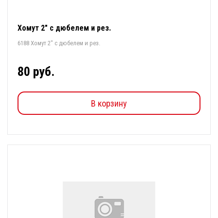
Хомут 2" с дюбелем и рез.
6188 Хомут 2" с дюбелем и рез.
80 руб.
В корзину