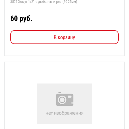
3527 Хомут 1/2" с дюбелем и рез.(20-25мм)
60 руб.
В корзину