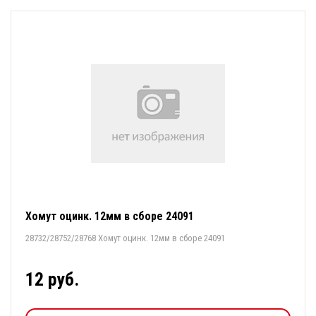
Хомут оцинк. 12мм в сборе 24091
28732/28752/28768 Хомут оцинк. 12мм в сборе 24091
12 руб.