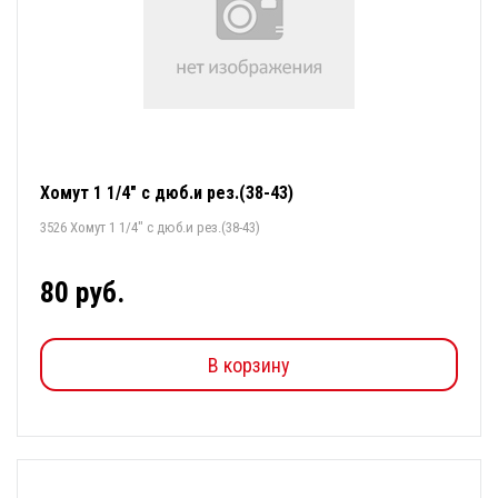
Хомут 1 1/4" с дюб.и рез.(38-43)
3526 Хомут 1 1/4" с дюб.и рез.(38-43)
80 руб.
В корзину