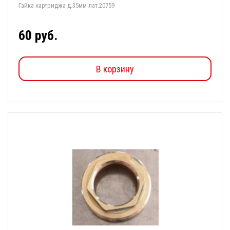
Гайка картриджа д.35мм лат.20759
60 руб.
В корзину