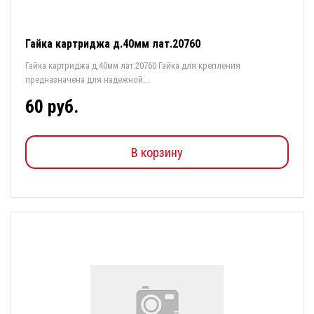
Гайка картриджа д.40мм лат.20760
Гайка картриджа д.40мм лат.20760 Гайка для крепления
предназначена для надежной...
60 руб.
В корзину