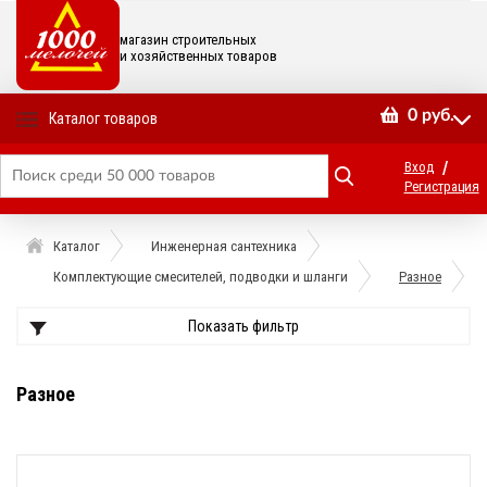
магазин строительных
и хозяйственных товаров
0
руб.
Каталог товаров
/
Вход
Регистрация
Каталог
Инженерная сантехника
Комплектующие смесителей, подводки и шланги
Разное
Показать фильтр
Разное