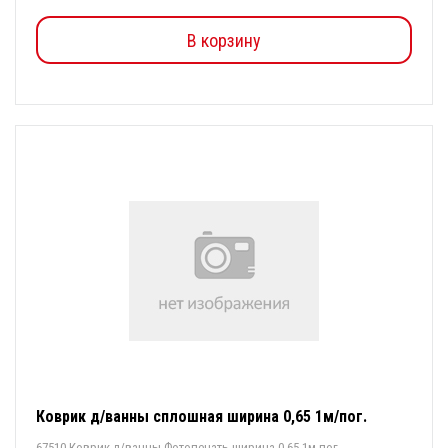
В корзину
Коврик д/ванны сплошная ширина 0,65 1м/пог.
67510 Коврик д/ванны Фотопечать ширина 0,65 1м пог....