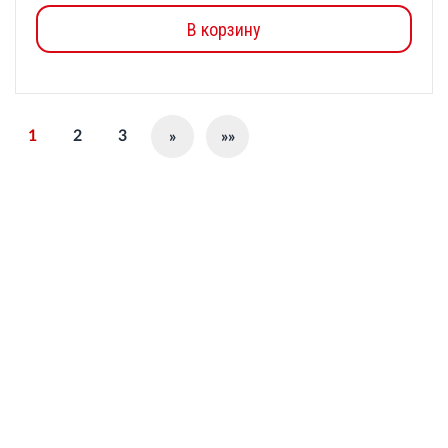
В корзину
1
2
3
»
»»