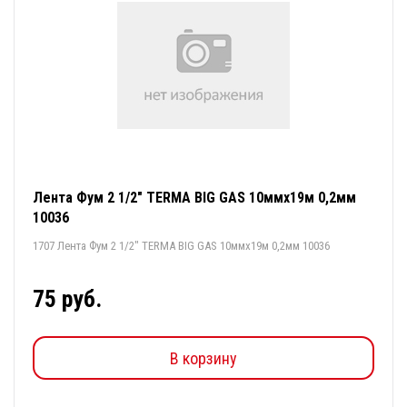
Лента Фум 2 1/2" TERMA BIG GAS 10ммх19м 0,2мм
10036
1707 Лента Фум 2 1/2" TERMA BIG GAS 10ммх19м 0,2мм 10036
75 руб.
В корзину