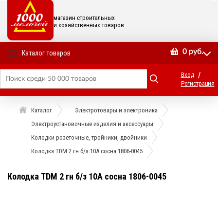
магазин строительных
и хозяйственных товаров
0
руб.
Каталог товаров
/
Вход
Регистрация
Каталог
Электротовары и электроника
Электроустановочные изделия и аксессуары
Колодки розеточные, тройники, двойники
Колодка TDM 2 гн б/з 10А сосна 1806-0045
Колодка TDM 2 гн б/з 10А сосна 1806-0045