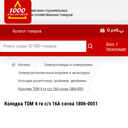
магазин строительных
и хозяйственных товаров
0
руб.
Каталог товаров
/
Вход
Регистрация
Каталог
Электротовары и электроника
Электроустановочные изделия и аксессуары
Колодки розеточные, тройники, двойники
Колодка TDM 4 гн с/з 16А сосна 1806-0051
Колодка TDM 4 гн с/з 16А сосна 1806-0051