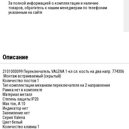
За полной информацией о комплектации и наличию
товаров, обратитесь к нашим менеджерам по телефонам
указанным на сайте
Описание
2101000099 Переключатель VALENA 1-кл сл. кость на два напр. 774306
Монтаж встраиваемый (скрытый)
Количество постов 1
Тип комплектации механизм переключателя на 2 направления
Рамка нет в комплекте
Материал металл
Степень защиты IP20
Max ток, А 10
Индикатор нет
Заземление нет
Серия Valena
Цвет белый
Количество клавиш 1