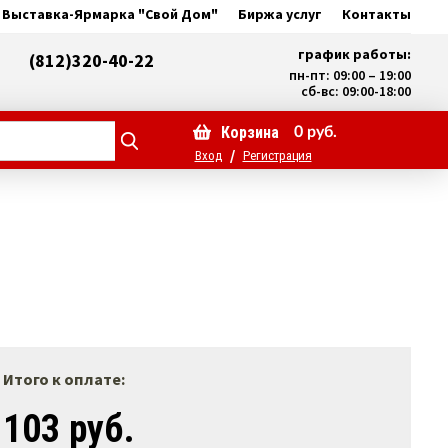
Выставка-Ярмарка "Свой Дом"
Биржа услуг
Контакты
график работы:
(812)320-40-22
пн-пт: 09:00 – 19:00
сб-вс: 09:00-18:00
Корзина
0
руб.
/
Вход
Регистрация
Итого к оплате:
103 руб.