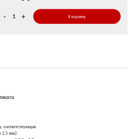
-
+
В корзину
тиката
а, соответствующая
 2,5 мм2.