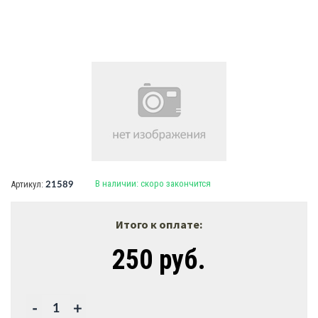
В наличии:
скоро закончится
Артикул:
21589
Итого к оплате:
250 руб.
-
+