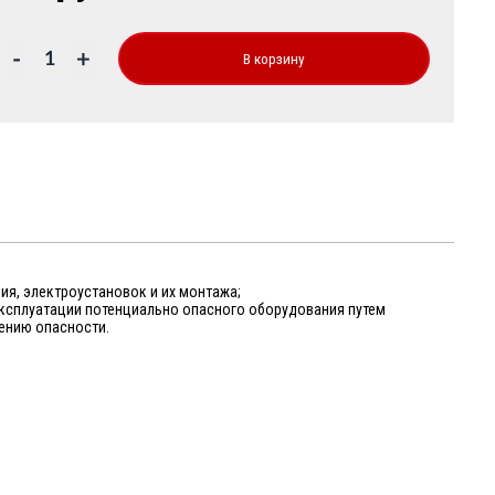
-
+
В корзину
я, электроустановок и их монтажа;
ксплуатации потенциально опасного оборудования путем
ению опасности.