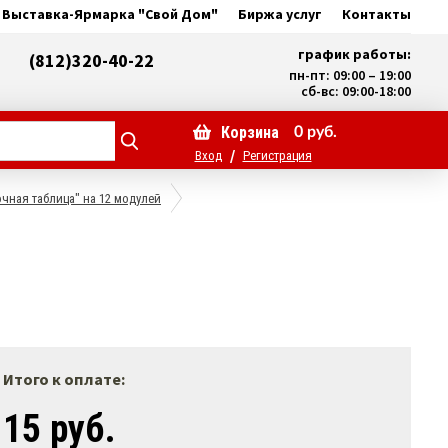
Выставка-Ярмарка "Свой Дом"
Биржа услуг
Контакты
график работы:
(812)320-40-22
пн-пт: 09:00 – 19:00
сб-вс: 09:00-18:00
Корзина
0
руб.
/
Вход
Регистрация
чная таблица" на 12 модулей
Итого к оплате:
15 руб.