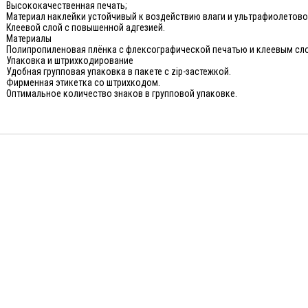
Высококачественная печать;
Материал наклейки устойчивый к воздействию влаги и ультрафиолетово
Клеевой слой с повышенной адгезией.
Материалы
Полипропиленовая плёнка с флексографической печатью и клеевым сл
Упаковка и штрихкодирование
Удобная групповая упаковка в пакете с zip-застежкой.
Фирменная этикетка со штрихкодом.
Оптимальное количество знаков в групповой упаковке.