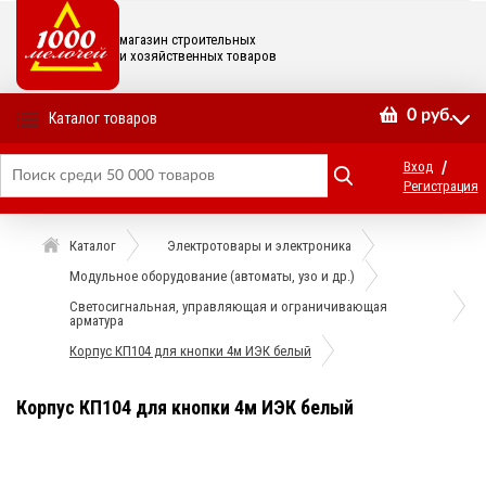
магазин строительных
и хозяйственных товаров
0
руб.
Каталог товаров
/
Вход
Регистрация
Каталог
Электротовары и электроника
Модульное оборудование (автоматы, узо и др.)
Светосигнальная, управляющая и ограничивающая
арматура
Корпус КП104 для кнопки 4м ИЭК белый
Корпус КП104 для кнопки 4м ИЭК белый