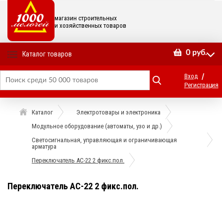
магазин строительных
и хозяйственных товаров
0
руб.
Каталог товаров
/
Вход
Регистрация
Каталог
Электротовары и электроника
Модульное оборудование (автоматы, узо и др.)
Светосигнальная, управляющая и ограничивающая
арматура
Переключатель AC-22 2 фикс.пол.
Переключатель AC-22 2 фикс.пол.