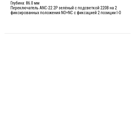
Глубина: 86.0 мм
Переключатель ANC-22 2P зелёный с подсветкой 220В на 2
фиксированных положения NO+NC с фиксацией 2 позиции I-O