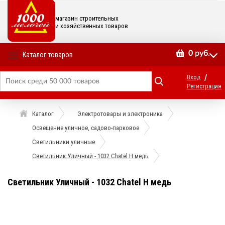
магазин строительных
и хозяйственных товаров
0
руб.
Каталог товаров
/
Вход
Регистрация
Каталог
Электротовары и электроника
Освещение уличное, садово-парковое
Светильники уличные
Светильник Уличный - 1032 Chatel H медь
Светильник Уличный - 1032 Chatel H медь