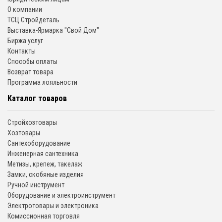
О компании
ТСЦ Стройдеталь
Выставка-Ярмарка "Свой Дом"
Биржа услуг
Контакты
Способы оплаты
Возврат товара
Программа лояльности
Каталог товаров
Стройхозтовары
Хозтовары
Сантехоборудование
Инженерная сантехника
Метизы, крепеж, такелаж
Замки, скобяные изделия
Ручной инструмент
Оборудование и электроинструмент
Электротовары и электроника
Комиссионная торговля