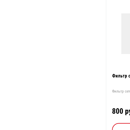
Фильтр 
Фильтр сет
800 р