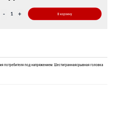
-
+
В корзину
ния потребителя под напряжением. Шестиграннаясрывная головка