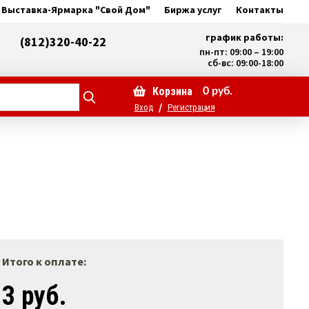
Выставка-Ярмарка "Свой Дом"
Биржа услуг
Контакты
график работы:
(812)320-40-22
пн-пт: 09:00 – 19:00
сб-вс: 09:00-18:00
Корзина
0
руб.
/
Вход
Регистрация
Итого к оплате:
3 руб.