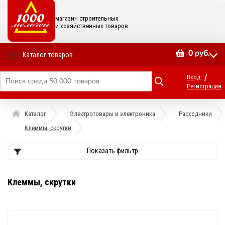
магазин строительных
и хозяйственных товаров
0
руб.
Каталог товаров
/
Вход
Регистрация
Каталог
Электротовары и электроника
Расходники
Клеммы, скрутки
Показать фильтр
Клеммы, скрутки