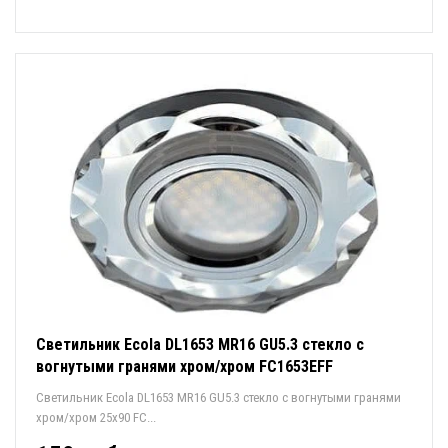
Светильник Ecola DL1653 MR16 GU5.3 стекло с
вогнутыми гранями хром/хром FC1653EFF
Светильник Ecola DL1653 MR16 GU5.3 стекло с вогнутыми гранями
хром/хром 25х90 FC...