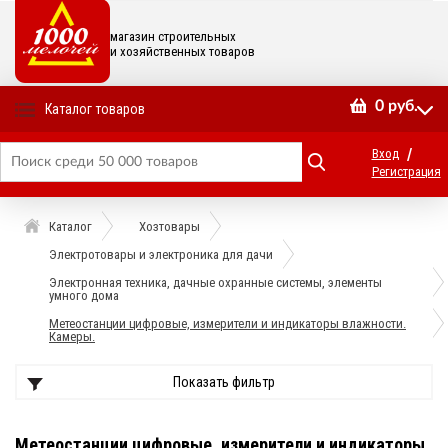
магазин строительных
и хозяйственных товаров
0
руб.
Каталог товаров
/
Вход
Регистрация
Каталог
Хозтовары
Электротовары и электроника для дачи
Электронная техника, дачные охранные системы, элементы
умного дома
Метеостанции цифровые, измерители и индикаторы влажности.
Камеры.
Показать фильтр
Метеостанции цифровые, измерители и индикаторы