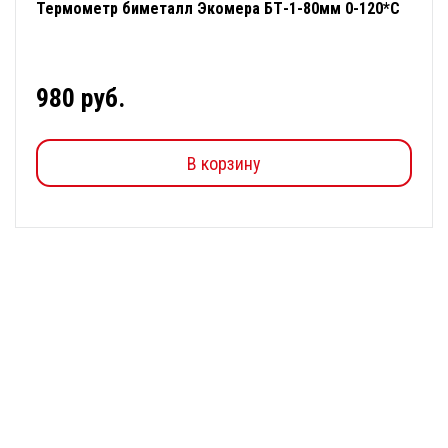
Термометр биметалл Экомера БТ-1-80мм 0-120*С
980 руб.
В корзину