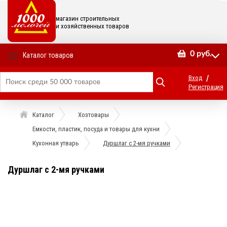
магазин строительных
и хозяйственных товаров
0
руб.
Каталог товаров
/
Вход
Регистрация
Каталог
Хозтовары
Емкости, пластик, посуда и товары для кухни
Кухонная утварь
Дуршлаг с 2-мя ручками
Дуршлаг с 2-мя ручками