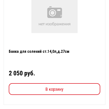
Банка для солений ст.14,0л,д.27см
2 050 руб.
В корзину