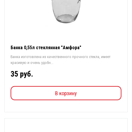
Банка 0,55л стеклянная "Амфора"
Банка изготовлена из качественного прочного стекла, имеет
красивую и очень удобн...
35 руб.
В корзину