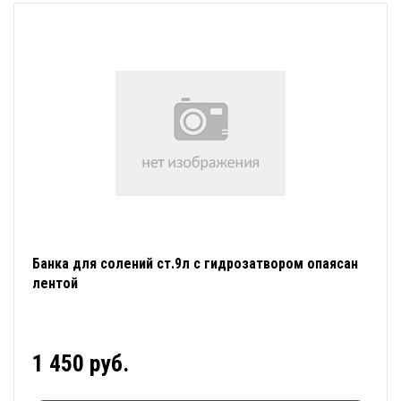
Банка для солений ст.9л с гидрозатвором опаясан
лентой
1 450 руб.