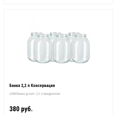
Банка 2,2 л Консервация
с268 Банка д/сып. 2,2 л квадратная
380 руб.