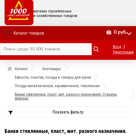
магазин строительных
и хозяйственных товаров
0
руб.
Каталог товаров
/
Вход
Регистрация
Каталог
Хозтовары
Емкости, пластик, посуда и товары для кухни
Посуда металлическая, керамическая, стеклянная
Банки стеклянные, пласт, мет. разного назначения. Стаканы
мерные.
Показать фильтр
Банки стеклянные, пласт, мет. разного назначения.